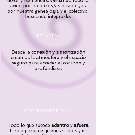
dolor y las heridas, validando todo lo
vivido por nosotros/as mismos/as,
por nuestra genealogía y el colectivo,
buscando integrarlo.
RELACIÓN
Desde la
conexión
y
sintonización
creamos la atmósfera y el espacio
seguro para acceder al corazón y
profundizar.
CORRESPONDENCIA
Todo lo que sucede
adentro
y
afuera
forma parte de quienes somos y es