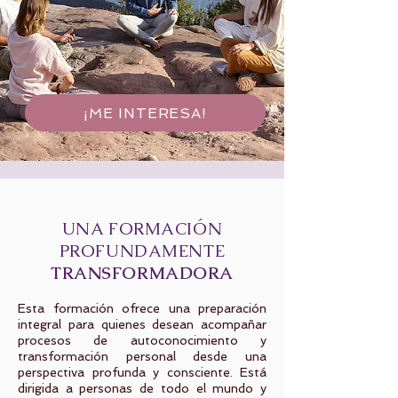
¡ME INTERESA!
UNA FORMACIÓN
PROFUNDAMENTE
TRANSFORMADORA
Esta formación ofrece una preparación
integral para quienes desean acompañar
procesos de autoconocimiento y
transformación personal desde una
perspectiva profunda y consciente. Está
dirigida a personas de todo el mundo y