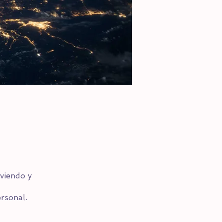
viendo y
rsonal.