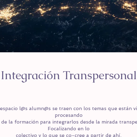
Integración Transpersonal
 espacio l@s alumn@s se traen con los temas que están vi
procesando
 de la formación para integrarlos desde la mirada transpe
Focalizando en lo
colectivo y lo que se co-cree a partir de ahí.