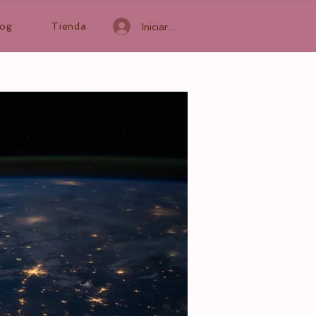
log
Tienda
Iniciar sesión