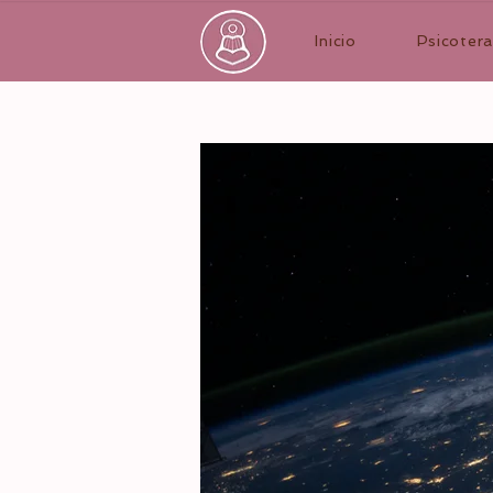
Inicio
Psicotera