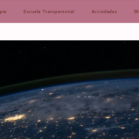
pia
Escuela Transpersonal
Actividades
B